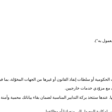
معمول به").
 الحكومية أو سلطات إنفاذ القانون أو غيرها من الجهات المخوّلة، بما 
ن مع مزوّدي خدمات خارجيين.
 عندها ستتخذ بركة التدابير المناسبة لضمان بقاء بياناتك محمية وآمنة 
 إمكانية الوصول إلى منصاتنا أو وظائفها.