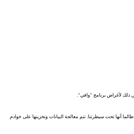
في ذلك لأغراض برنامج "وافي".
طالما أنها تحت سيطرتنا. تتم معالجة البيانات وتخزينها على خوادم