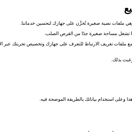
بع
ها تشغل مساحة صغيرة جدًا من القرص الصلب.
ت أخرى مثل علامات البكسل (Pixel Tags) بالاقتران مع ملفات تعريف الارتباط للتعرف على جهازك 
غبت بذلك.
ذا وعلى استخدام بياناتك بالطريقة الموضحة فيه.