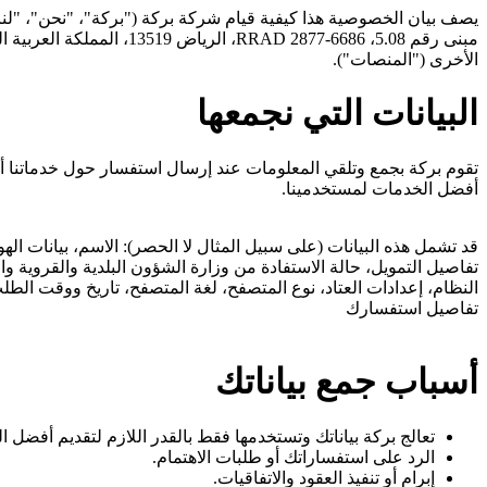
يصف بيان الخصوصية هذا كيفية قيام شركة بركة ("بركة"، "نحن"، "لنا
مبنى رقم 5.08، 2877-6686
الأخرى ("المنصات").
البيانات التي نجمعها
تقوم بركة بجمع وتلقي المعلومات عند إرسال استفسار حول خدماتنا أو
أفضل الخدمات لمستخدمينا.
قد تشمل هذه البيانات (على سبيل المثال لا الحصر): الاسم، بيانات الهو
تفاصيل استفسارك
أسباب جمع بياناتك
تعالج بركة بياناتك وتستخدمها فقط بالقدر اللازم لتقديم أفضل
الرد على استفساراتك أو طلبات الاهتمام.
إبرام أو تنفيذ العقود والاتفاقيات.