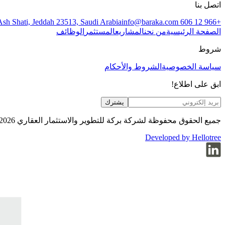
اتصل بنا
Ash Shati, Jeddah 23513, Saudi Arabia
info@baraka.com
+966 12 606 9999
الصفحة الرئيسية
من نحن
المشاريع
المستثمر
الوظائف
شروط
سياسة الخصوصية
الشروط والأحكام
ابق على اطلاع!
يشترك
جميع الحقوق محفوظة لشركة بركة للتطوير والاستثمار العقاري 2026
Developed by Hellotree