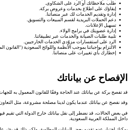
طلب ملاحظاتك أو الرد على الشكاوى.
إبقاؤك على اطلاع بخدمات وعروض بركة.
إدارة وتقديم الخدمات لك عبر منصاتنا.
دعم الحملات البريدية لقسم المبيعات والتسويق.
تسهيل الإعلانات.
إدارة عضويتك في برامج الولاء.
تلبية طلبات الصيانة والخدمات عبر تطبيقاتنا.
الرد على استفسارات مزوّدي الخدمات الخارجيين.
الالتزام بواجباتنا بموجب الأنظمة واللوائح السعودية ("القانون ال
إخطارك بأي تغييرات على منصاتنا.
الإفصاح عن بياناتك
قد تفصح بركة عن بياناتك عند الحاجة وفقًا للقانون المعمول به للجهات
وقد نفصح عن بياناتك عندما يكون لدينا مصلحة مشروعة، مثل التعاو
في بعض الحالات، قد نضطر إلى نقل بياناتك خارج الدولة التي تقيم فيها.
داخل المملكة العربية السعودية.
يمكنك اختيار عدم تقديم بعض البيانات المطلوبة، ولكن ذلك قد يؤثر على