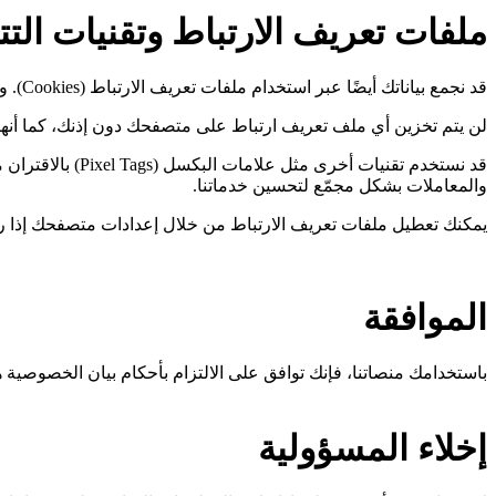
ملفات تعريف الارتباط وتقنيات التت
قد نجمع بياناتك أيضًا عبر استخدام ملفات تعريف الارتباط (Cookies). وهي ملفات نصية صغيرة تُخزَّن على جهازك لتحسين خدماتنا.
لن يتم تخزين أي ملف تعريف ارتباط على متصفحك دون إذنك، كما أن
قد نستخدم تقنيا
والمعاملات بشكل مجمّع لتحسين خدماتنا.
يمكنك تعطيل ملفات تعريف الارتباط من خلال إعدادات متصفحك إذا ر
الموافقة
باستخدامك منصاتنا، فإنك توافق على الالتزام بأحكام بيان الخصوصية ه
إخلاء المسؤولية